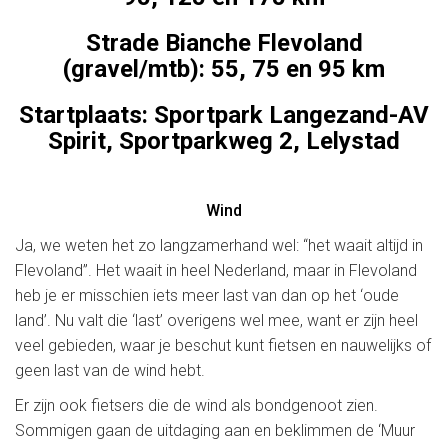
Strade Bianche Flevoland
(gravel/mtb): 55, 75 en 95 km
Startplaats: Sportpark Langezand-AV
Spirit, Sportparkweg 2, Lelystad
Wind
Ja, we weten het zo langzamerhand wel: “het waait altijd in
Flevoland”. Het waait in heel Nederland, maar in Flevoland
heb je er misschien iets meer last van dan op het ‘oude
land’. Nu valt die ‘last’ overigens wel mee, want er zijn heel
veel gebieden, waar je beschut kunt fietsen en nauwelijks of
geen last van de wind hebt.
Er zijn ook fietsers die de wind als bondgenoot zien.
Sommigen gaan de uitdaging aan en beklimmen de ‘Muur