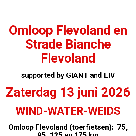
Omloop Flevoland en
Strade Bianche
Flevoland
supported by GIANT and LIV
Zaterdag 13 juni 2026
WIND-WATER-WEIDS
Omloop Flevoland (toerfietsen): 75,
95, 125 en 175 km