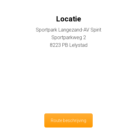
Locatie
Sportpark Langezand-AV Spirit
Sportparkweg 2
8223 PB Lelystad
Route beschrijving