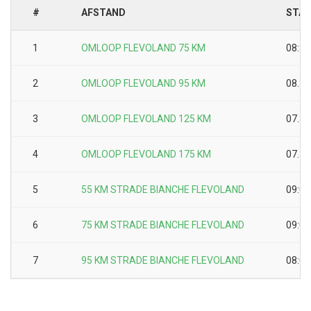
#
AFSTAND
STAR
1
OMLOOP FLEVOLAND 75 KM
08:30
2
OMLOOP FLEVOLAND 95 KM
08.30
3
OMLOOP FLEVOLAND 125 KM
07.30
4
OMLOOP FLEVOLAND 175 KM
07.30
5
55 KM STRADE BIANCHE FLEVOLAND
09:00
6
75 KM STRADE BIANCHE FLEVOLAND
09:00
7
95 KM STRADE BIANCHE FLEVOLAND
08:00