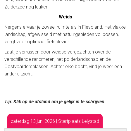
Zuiderzee nog leuker!
Weids
Nergens ervaar je zoveel ruimte als in Flevoland. Het vlakke
landschap, afgewisseld met natuurgebieden vol bossen,
zorgt voor optimaal fietsplezier.
Laat je verrassen door weidse vergezichten over de
verschillende randmeren, het polderlandschap en de
Oostvaardersplassen. Achter elke bocht, vind je weer een
ander uitzicht.
Tip: Klik op de afstand om je gelijk in te schrijven.
zaterdag 13 juni 2026 | Startplaats Lelystad